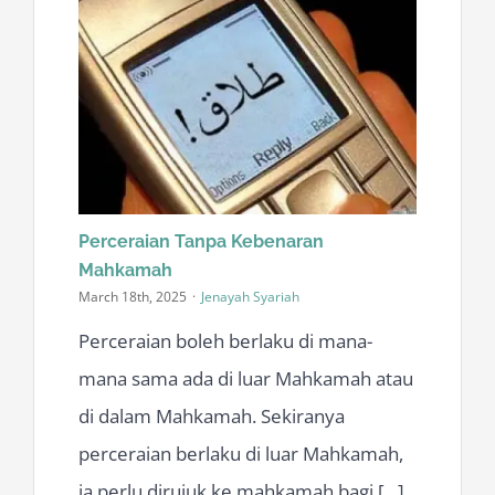
Perceraian Tanpa Kebenaran
Mahkamah
March 18th, 2025
·
Jenayah Syariah
Perceraian boleh berlaku di mana-
mana sama ada di luar Mahkamah atau
di dalam Mahkamah. Sekiranya
perceraian berlaku di luar Mahkamah,
ia perlu dirujuk ke mahkamah bagi [...]