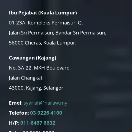
Ibu Pejabat (Kuala Lumpur)
01-23A, Kompleks Permaisuri Q,
Jalan Sri Permaisuri, Bandar Sri Permaisuri,
56000 Cheras, Kuala Lumpur.
Cawangan (Kajang)
No. 3A-22, MKH Boulevard,
Jalan Changkat,
43000, Kajang, Selangor.
Emel
:
syariah@nailaw.my
Telefon
:
03-9226 4100
H/P
:
011-6467 6632