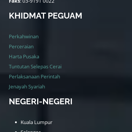
Faks
: 03-9191 0022
KHIDMAT PEGUAM
Perkahwinan
Perceraian
Harta Pusaka
Tuntutan Selepas Cerai
Perlaksanaan Perintah
Jenayah Syariah
NEGERI-NEGERI
Kuala Lumpur