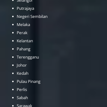
Selangor
Putrajaya
Negeri Sembilan
Melaka
Perak
Kelantan
Pahang
Terengganu
Johor
Kedah
Pulau Pinang
Perlis
Sabah
Sarawak