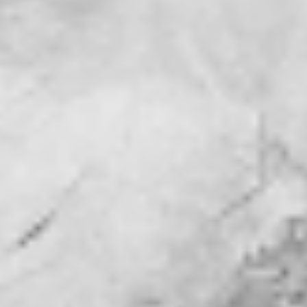
Whatsapp Peguam