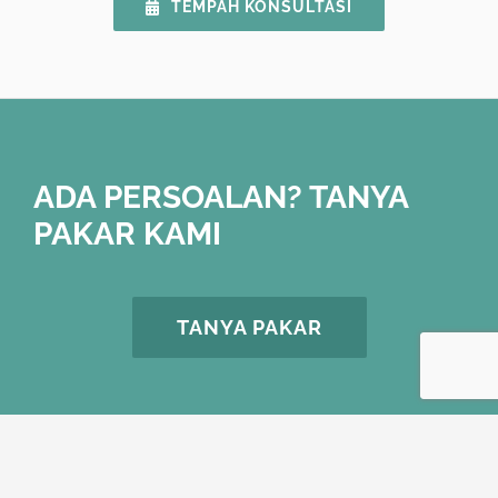
TEMPAH KONSULTASI
ADA PERSOALAN? TANYA
PAKAR KAMI
TANYA PAKAR