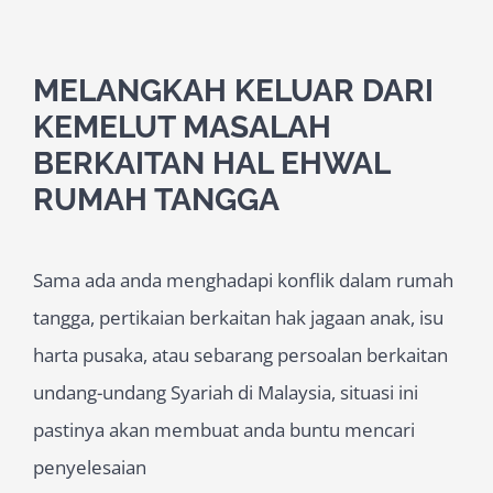
MELANGKAH KELUAR DARI
KEMELUT MASALAH
BERKAITAN HAL EHWAL
RUMAH TANGGA
Sama ada anda menghadapi konflik dalam rumah
tangga, pertikaian berkaitan hak jagaan anak, isu
harta pusaka, atau sebarang persoalan berkaitan
undang-undang Syariah di Malaysia, situasi ini
pastinya akan membuat anda buntu mencari
penyelesaian