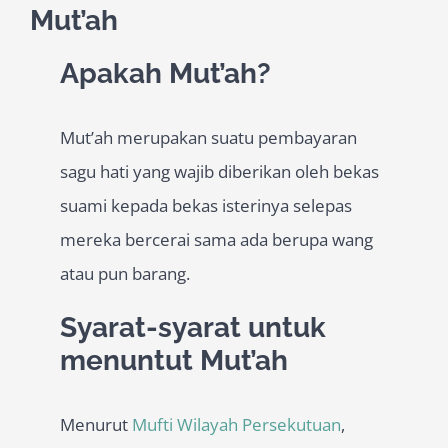
Mut’ah
Apakah Mut’ah?
Mut’ah merupakan suatu pembayaran
sagu hati yang wajib diberikan oleh bekas
suami kepada bekas isterinya selepas
mereka bercerai sama ada berupa wang
atau pun barang.
Syarat-syarat untuk
menuntut Mut’ah
Menurut
Mufti Wilayah Persekutuan
,