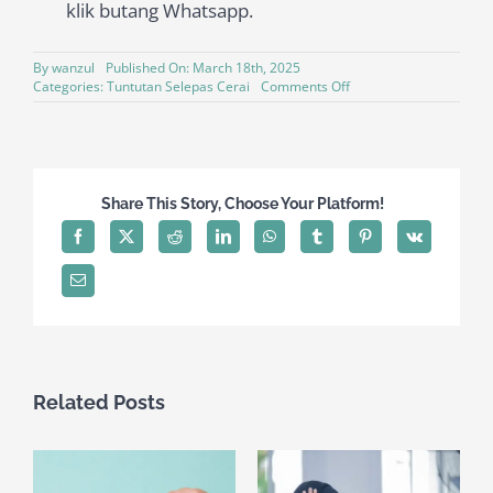
klik butang Whatsapp.
By
wanzul
Published On: March 18th, 2025
on
Categories:
Tuntutan Selepas Cerai
Comments Off
Mut’ah
Share This Story, Choose Your Platform!
Related Posts