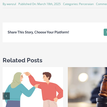
By
wanzul
Published On: March 18th, 2025
Categories:
Perceraian
Commen
Share This Story, Choose Your Platform!
Related Posts