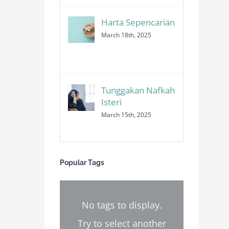
Harta Sepencarian
March 18th, 2025
Tunggakan Nafkah
Isteri
March 15th, 2025
Popular Tags
No tags to display.
Try to select another