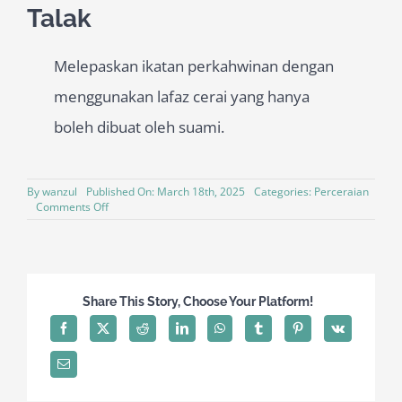
Talak
Melepaskan ikatan perkahwinan dengan
menggunakan lafaz cerai yang hanya
boleh dibuat oleh suami.
By
wanzul
Published On: March 18th, 2025
Categories:
Perceraian
on
Comments Off
Talak
Share This Story, Choose Your Platform!