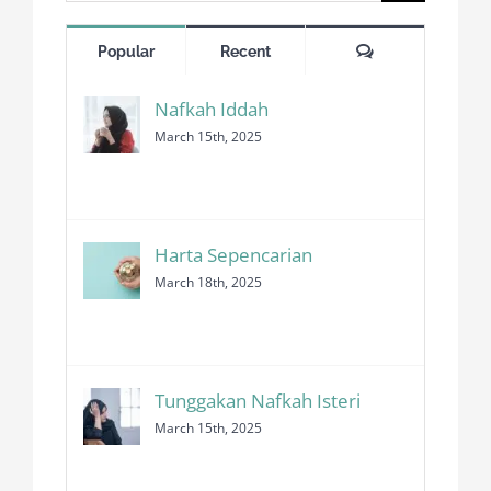
for:
Comments
Popular
Recent
Nafkah Iddah
March 15th, 2025
Harta Sepencarian
March 18th, 2025
Tunggakan Nafkah Isteri
March 15th, 2025